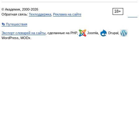
© Академик, 2000-2026
18+
Обратная связь:
Техподдержка
,
Реклама на сайте
👣 Путешествия
Экспорт словарей на сайты
, сделанные на PHP,
Joomla,
Drupal,
WordPress, MODx.