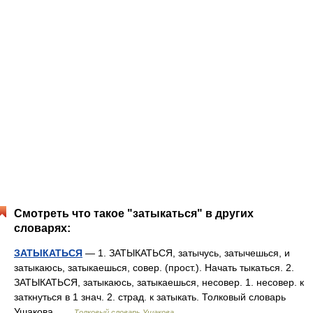
Смотреть что такое "затыкаться" в других
словарях:
ЗАТЫКАТЬСЯ
— 1. ЗАТЫКАТЬСЯ, затычусь, затычешься, и
затыкаюсь, затыкаешься, совер. (прост.). Начать тыкаться. 2.
ЗАТЫКАТЬСЯ, затыкаюсь, затыкаешься, несовер. 1. несовер. к
заткнуться в 1 знач. 2. страд. к затыкать. Толковый словарь
Ушакова …
Толковый словарь Ушакова