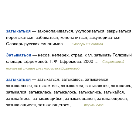
затыкаться
— законопачиваться, укупориваться, закрываться,
перетыкаться, забиваться, конопатиться, закупориваться
Словарь русских синонимов …
Словарь синонимов
Затыкаться
— несов. неперех. страд. к гл. затыкать Толковый
словарь Ефремовой. Т. Ф. Ефремова. 2000 …
Современный
толковый словарь русского языка Ефремовой
затыкаться
— затыкаться, затыкаюсь, затыкаемся,
затыкаешься, затыкаетесь, затыкается, затыкаются, затыкаясь,
затыкался, затыкалась, затыкалось, затыкались, затыкайся,
затыкайтесь, затыкающийся, затыкающаяся, затыкающееся,
затыкающиеся, затыкающегося,… …
Формы слов