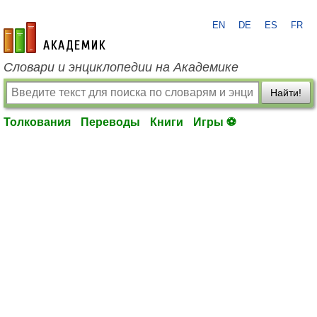
EN
DE
ES
FR
academic.ru
Словари и энциклопедии на Академике
Найти!
Толкования
Переводы
Книги
Игры ⚽